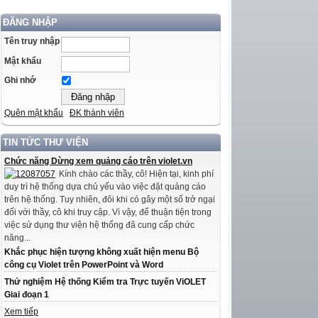
ĐĂNG NHẬP
Tên truy nhập
Mật khẩu
Ghi nhớ
Quên mật khẩu
ĐK thành viên
TIN TỨC THƯ VIỆN
Chức năng Dừng xem quảng cáo trên violet.vn
Kính chào các thầy, cô! Hiện tại, kinh phí
duy trì hệ thống dựa chủ yếu vào việc đặt quảng cáo
trên hệ thống. Tuy nhiên, đôi khi có gây một số trở ngại
đối với thầy, cô khi truy cập. Vì vậy, để thuận tiện trong
việc sử dụng thư viện hệ thống đã cung cấp chức
năng...
Khắc phục hiện tượng không xuất hiện menu Bộ
công cụ Violet trên PowerPoint và Word
Thử nghiệm Hệ thống Kiểm tra Trực tuyến ViOLET
Giai đoạn 1
Xem tiếp