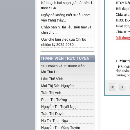
Kế hoạch bài soạn giáo án lớp 1
theo SGK...
Ngày hè không biết đi đâu chơi,
vào trang thầy...
Chào bạn N, tài liệu siêu hay và
chỉn chu...
Quy chế làm việc của Chi bộ
nhiệm kỳ 2025-2030...
THÀNH VIÊN TRỰC TUYẾN
501 khách và 15 thành viên
Ma Thu Ha
Lâm Thế Vĩnh
Mai Thị Đức Nguyên
Trần Thị Anh
Phan Thị Tường
Nguyễn Thị Tuyết Ngọc
Trần Thị Duyên
Hà Thị Thun Ngà
Nguyễn Thị Mộng Tuyền