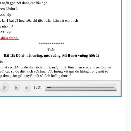
1
/
21