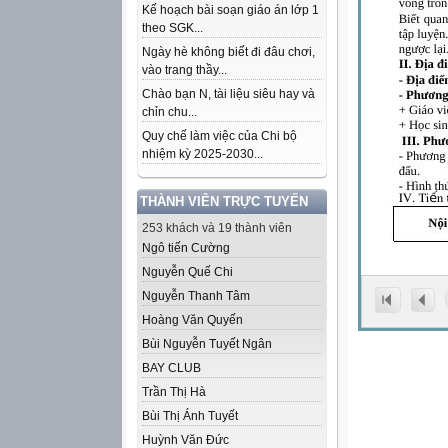
Kế hoạch bài soạn giáo án lớp 1
theo SGK...
Ngày hè không biết đi đâu chơi,
vào trang thầy...
Chào bạn N, tài liệu siêu hay và
chỉn chu...
Quy chế làm việc của Chi bộ
nhiệm kỳ 2025-2030...
THÀNH VIÊN TRỰC TUYẾN
253 khách và 19 thành viên
Ngô tiến Cường
Nguyễn Quế Chi
Nguyễn Thanh Tâm
Hoàng Văn Quyến
Bùi Nguyễn Tuyết Ngân
BAY CLUB
Trần Thị Hà
Bùi Thị Ánh Tuyết
Huỳnh Văn Đức