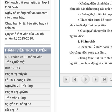
Kế hoạch bài soạn giáo án lớp 1
theo SGK...
Ngày hè không biết đi đâu chơi,
vào trang thầy...
Chào bạn N, tài liệu siêu hay và
chỉn chu...
Quy chế làm việc của Chi bộ
nhiệm kỳ 2025-2030...
THÀNH VIÊN TRỰC TUYẾN
480 khách và 18 thành viên
Trần Quốc Việt
BAY CLUB
Phạm thị thúy ái
1
Lê Thị Hoàng Diễm
Nguyễn Vũ Trí Dũng
Phạm Thị Quỳnh
Trần Văn Dũng
nguyễn thị hồng hà
Hồ Thị Lê