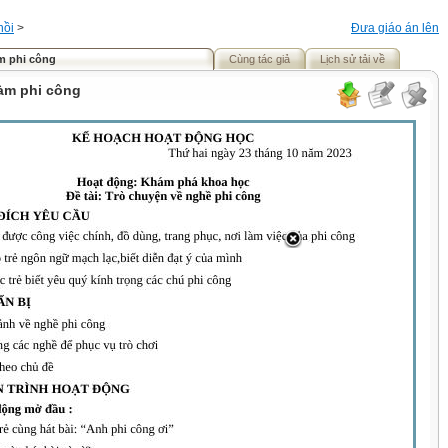
hồi
>
Đưa giáo án lên
m phi công
Cùng tác giả
Lịch sử tải về
làm phi công