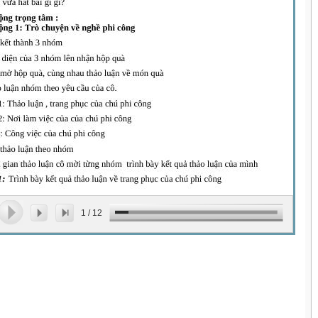
1
/
12