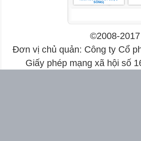
SỐNG)
©2008-2017 
Đơn vị chủ quản: Công ty Cổ p
Giấy phép mạng xã hội số 