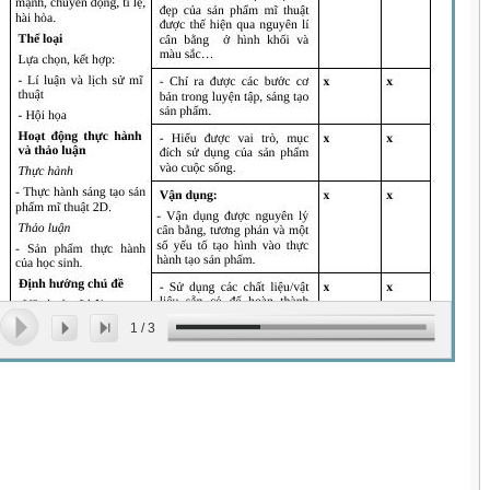
1
/
3