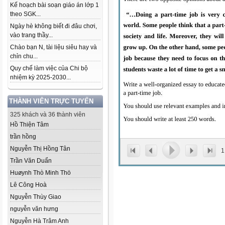
Kế hoạch bài soạn giáo án lớp 1
theo SGK...
Ngày hè không biết đi đâu chơi,
vào trang thầy...
Chào bạn N, tài liệu siêu hay và
chỉn chu...
Quy chế làm việc của Chi bộ
nhiệm kỳ 2025-2030...
THÀNH VIÊN TRỰC TUYẾN
325 khách và 36 thành viên
Hồ Thiện Tâm
trần hồng
Nguyễn Thị Hồng Tân
1
Trần Văn Duẩn
Huøynh Thò Minh Thö
Lê Công Hoà
Nguyễn Thùy Giao
nguyễn văn hưng
Nguyễn Hà Trâm Anh