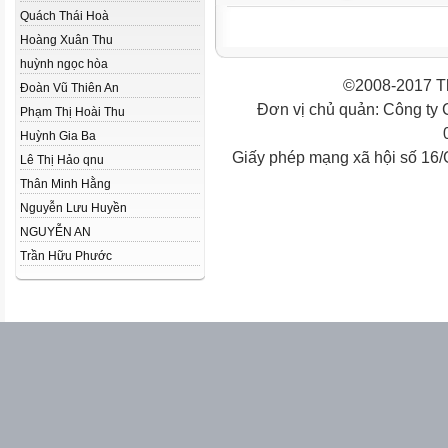
Quách Thái Hoà
Hoàng Xuân Thu
huỳnh ngọc hòa
©2008-2017 Th
Đoàn Vũ Thiên An
Đơn vị chủ quản: Công ty
Phạm Thị Hoài Thu
Huỳnh Gia Ba
Giấy phép mạng xã hội số 16
Lê Thị Hảo qnu
Thân Minh Hằng
Nguyễn Lưu Huyền
NGUYỄN AN
Trần Hữu Phước