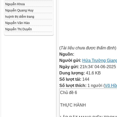
Nguyễn Khoa
Nguyễn Quang Huy
huỳnh thị diễm trang
Nguyễn Văn Hào
Nguyễn Thị Duyến
(
Tài liệu chưa được thẩm định
)
Nguồn:
Người gửi:
Hứa Trường Gian
Ngày gửi:
21h:34' 04-06-2025
Dung lượng:
41.6 KB
Số lượt tải:
144
Số lượt thích:
1 người (
Võ Hồ
Chủ đề 6
THỰC HÀNH