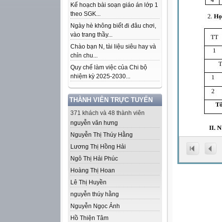
Kế hoạch bài soạn giáo án lớp 1
theo SGK...
Ngày hè không biết đi đâu chơi,
vào trang thầy...
Chào bạn N, tài liệu siêu hay và
chỉn chu...
Quy chế làm việc của Chi bộ
nhiệm kỳ 2025-2030...
THÀNH VIÊN TRỰC TUYẾN
371 khách và 48 thành viên
nguyễn văn hưng
Nguyễn Thị Thúy Hằng
Lương Thị Hồng Hải
Ngô Thị Hải Phúc
Hoàng Thị Hoan
Lê Thị Huyền
nguyễn thúy hằng
Nguyễn Ngọc Ảnh
Hồ Thiện Tâm