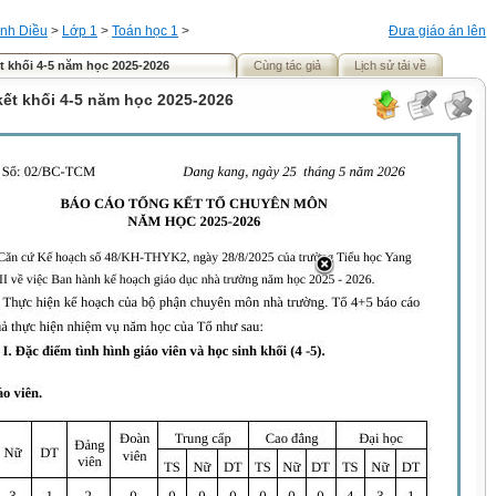
nh Diều
>
Lớp 1
>
Toán học 1
>
Đưa giáo án lên
t khối 4-5 năm học 2025-2026
Cùng tác giả
Lịch sử tải về
kết khối 4-5 năm học 2025-2026