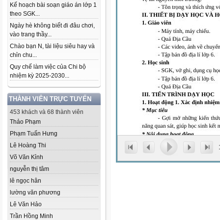
Kế hoạch bài soạn giáo án lớp 1
theo SGK...
Ngày hè không biết đi đâu chơi,
vào trang thầy...
Chào bạn N, tài liệu siêu hay và
chỉn chu...
Quy chế làm việc của Chi bộ
nhiệm kỳ 2025-2030...
THÀNH VIÊN TRỰC TUYẾN
453 khách và 68 thành viên
Thảo Phạm
Phạm Tuấn Hưng
Lê Hoàng Thi
Võ Văn Kỉnh
nguyễn thị tâm
lê ngọc hân
lường văn phương
Lê Văn Hảo
Trần Hồng Minh