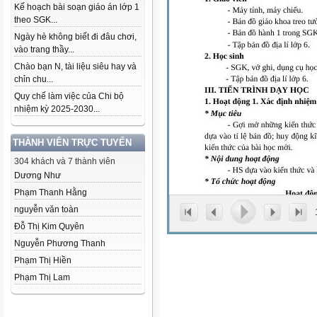
Kế hoạch bài soạn giáo án lớp 1
theo SGK...
Ngày hè không biết đi đâu chơi,
vào trang thầy...
Chào bạn N, tài liệu siêu hay và
chỉn chu...
Quy chế làm việc của Chi bộ
nhiệm kỳ 2025-2030...
THÀNH VIÊN TRỰC TUYẾN
304 khách và 7 thành viên
Dương Như
Phạm Thanh Hằng
nguyễn văn toàn
Đỗ Thị Kim Quyên
Nguyễn Phương Thanh
Phạm Thị Hiền
Phạm Thị Lam