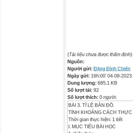
(
Tài liệu chưa được thẩm định
)
Nguồn:
Người gửi:
Đặng Đình Chiến
Ngày gửi:
16h:00' 04-08-2023
Dung lượng:
685.1 KB
Số lượt tải:
92
Số lượt thích:
0 người
BÀI 3. TỈ LỆ BẢN ĐỒ.
TÍNH KHOẢNG CÁCH THỰC T
Thời gian thực hiện: 1 tiết
I. MỤC TIÊU BÀI HỌC