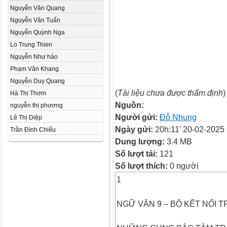
Nguyễn Văn Quang
Nguyễn Văn Tuấn
Nguyễn Quỳnh Nga
Lo Trung Thien
Nguyễn Như hảo
Phạm Văn Khang
Nguyễn Duy Quang
(
Tài liệu chưa được thẩm định
)
Hà Thị Thơm
Nguồn:
nguyễn thị phương
Người gửi:
Đỗ Nhung
Lê Thị Diệp
Ngày gửi:
20h:11' 20-02-2025
Trần Đình Chiểu
Dung lượng:
3.4 MB
Số lượt tải:
121
Số lượt thích:
0 người
1
NGỮ VĂN 9 – BỘ KẾT NỐI T