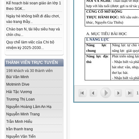
Kế hoạch bài soạn giáo án lớp 1
theo SGK...
Ngày hè không biết đi đâu chơi,
vào trang thầy...
Chào bạn N, tài liệu siêu hay và
chỉn chu...
Quy chế làm việc của Chi bộ
nhiệm kỳ 2025-2030...
THÀNH VIÊN TRỰC TUYẾN
198 khách và 30 thành viên
Bùi Văn Minh
Motminh Dive
Hải Tặc Vương
1
Trương Thị Loan
Nguyễn Hoàng Lâm An Hạ
Nguyễn Minh Trang
Trần Minh Hiếu
trần thanh trang
Nguyễn Văn Tiến