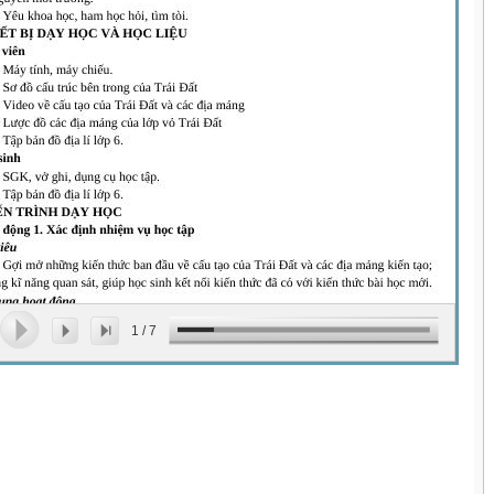
1
/
7