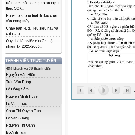
Kế hoạch bài soạn giáo án lớp 1
theo SGK...
Ngày hè không biết đi đâu chơi,
vào trang thầy...
Chào bạn N, tài liệu siêu hay và
chỉn chu...
Quy chế làm việc của Chi bộ
nhiệm kỳ 2025-2030...
THÀNH VIÊN TRỰC TUYẾN
459 khách và 28 thành viên
Nguyễn Văn Hiệm
Trần Văn Dũng
Lê Hồng Sâm
Nguyễn Minh Huyền
Lê Văn Thảo
Chau Thi Quynh Tien
Lo Van Suong
Nguyễn Thị Oanh
Đỗ Anh Tuấn