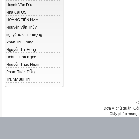
Huỳnh Văn Đức
Nhà Cái QS
HOÀNG TIẾN NAM
Nguyễn Văn Thủy
nguyênc kim phượng
Phan Thu Trang
Nguyễn Thị Hông
Hoàng Linh Ngọc
Nguyễn Thảo Ngân
Phạm Tuấn DŨng
Trà My Bùi Thị
©
Đơn vị chủ quản: Cô
Giấy phép mạng 