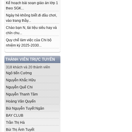
Kế hoạch bài soạn giáo án lớp 1
theo SGK...
Ngày hè không biết đi đâu chơi,
vào trang thầy...
Chào bạn N, tài liệu siêu hay và
chỉn chu...
Quy chế làm việc của Chi bộ
nhiệm kỳ 2025-2030...
THÀNH VIÊN TRỰC TUYẾN
318 khách và 20 thành viên
Ngô tiến Cường
Nguyễn Khắc Hữu
Nguyễn Quế Chi
Nguyễn Thanh Tâm
Hoàng Văn Quyến
Bùi Nguyễn Tuyết Ngân
BAY CLUB
Trần Thị Hà
Bùi Thị Ánh Tuyết