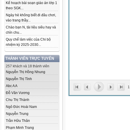
Kế hoạch bài soạn giáo án lớp 1
theo SGK...
Ngày hè không biết đi đâu chơi,
vào trang thầy...
Chào bạn N, tài liệu siêu hay và
chỉn chu...
Quy chế làm việc của Chi bộ
nhiệm kỳ 2025-2030...
THÀNH VIÊN TRỰC TUYẾN
257 khách và 18 thành viên
Nguyễn Thị Hồng Nhung
Nguyễn Thị Tình
Abc A A
1
Đỗ Văn Vương
Chu Thị Thành
Ngô Đức Hoài Nam
Nguyễn Trung
Trần Hữu Thân
Phạm Minh Trang