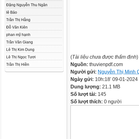
Đặng Nguyễn Thu Ngân
lê Bảo
Trần Thị Hằng
Đỗ Văn Kiên
phan mỹ hạnh
Trần Văn Giang
Lê Thị Kim Dung
(
Tài liệu chưa được thẩm định
)
Lê Thị Ngọc Tươi
Nguồn:
thuvienpdf.com
Trần Thị Hiền
Người gửi:
Nguyễn Thị Minh 
Ngày gửi:
10h:18' 09-01-2024
Dung lượng:
21.1 MB
Số lượt tải:
145
Số lượt thích:
0 người