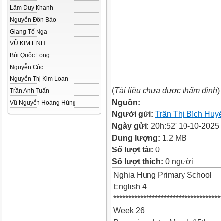
Lâm Duy Khanh
Nguyễn Đôn Bảo
Giang Tố Nga
VŨ KIM LINH
Bùi Quốc Long
Nguyễn Cúc
Nguyễn Thị Kim Loan
(
Tài liệu chưa được thẩm định
)
Trần Anh Tuấn
Nguồn:
Vũ Nguyễn Hoàng Hùng
Người gửi:
Trần Thị Bích Huy
Ngày gửi:
20h:52' 10-10-2025
Dung lượng:
1.2 MB
Số lượt tải:
0
Số lượt thích:
0 người
Nghia Hung Primary School
English 4
************************************
Week 26