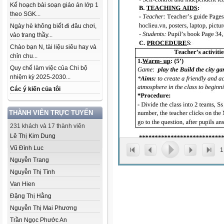
Kế hoạch bài soạn giáo án lớp 1
theo SGK...
Ngày hè không biết đi đâu chơi,
vào trang thầy...
Chào bạn N, tài liệu siêu hay và
chỉn chu...
Quy chế làm việc của Chi bộ
nhiệm kỳ 2025-2030...
Các ý kiến của tôi
THÀNH VIÊN TRỰC TUYẾN
231 khách và 17 thành viên
Lê Thị Kim Dung
Vũ Đình Luc
1
Nguyễn Trang
Nguyễn Thị Tình
Van Hien
Đặng Thị Hằng
Nguyễn Thị Mai Phương
Trần Ngọc Phước An