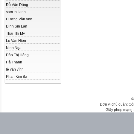
Đỗ Văn Dũng
sam thi lanh
Dương Vân Anh
Đinh Sin Lan
Thái Thị Mỹ
Lo Van Hien
Ninh Nga
Đào Thị Hồng
Hà Thanh
lê văn vĩnh
Phan Kim Ba
©
Đơn vị chủ quản: Cô
Giấy phép mạng 