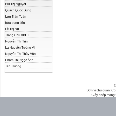
Bùi Thị Nguyệt
Quach Quoc Dung
Lưu Trần Tuân
hứa trọng tiến
Lê Thị Nụ
Trang Chủ XBET
Nguyễn Thị Trinh
La Nguyễn Tường Vi
Nguyễn Thị Thùy Vân
Phạm Thị Ngọc Ánh
Tan Truong
©
Đơn vị chủ quản: Cô
Giấy phép mạng 