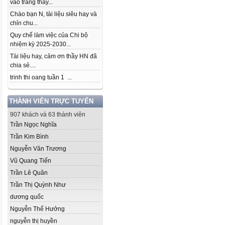
vào trang thầy...
Chào bạn N, tài liệu siêu hay và
chỉn chu...
Quy chế làm việc của Chi bộ
nhiệm kỳ 2025-2030...
Tài liệu hay, cảm ơn thầy HN đã
chia sẻ....
trinh thi oang tuần 1 ...
THÀNH VIÊN TRỰC TUYẾN
907 khách và 63 thành viên
Trần Ngọc Nghĩa
Trần Kim Bình
Nguyễn Văn Trương
Vũ Quang Tiến
Trần Lê Quân
Trần Thị Quỳnh Như
dương quốc
Nguyễn Thế Hưởng
nguyễn thị huyền