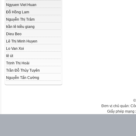
Ngyuen Viet Huan
Đỗ Hồng Lam
Nguyễn Thị Trâm
trần lê kiều giang
Dieu Beo
Lê Thị Minh Huyen
Lo Van Xoi
lê út
Trịnh Thị Hoài
Trần Đỗ Thủy Tuyên
Nguyễn Tấn Cường
©
Đơn vị chủ quản: Cô
Giấy phép mạng 