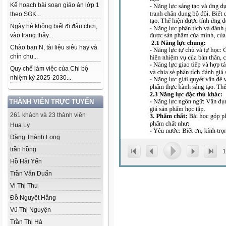
Kế hoạch bài soạn giáo án lớp 1
theo SGK...
Ngày hè không biết đi đâu chơi,
vào trang thầy...
Chào bạn N, tài liệu siêu hay và
chỉn chu...
Quy chế làm việc của Chi bộ
nhiệm kỳ 2025-2030...
THÀNH VIÊN TRỰC TUYẾN
261 khách và 23 thành viên
Hua Ly
Đặng Thành Long
trần hồng
1
Hồ Hải Yến
Trần Văn Duẩn
Vi Thị Thu
Đỗ Nguyệt Hằng
Vũ Thị Nguyện
Trần Thị Hà