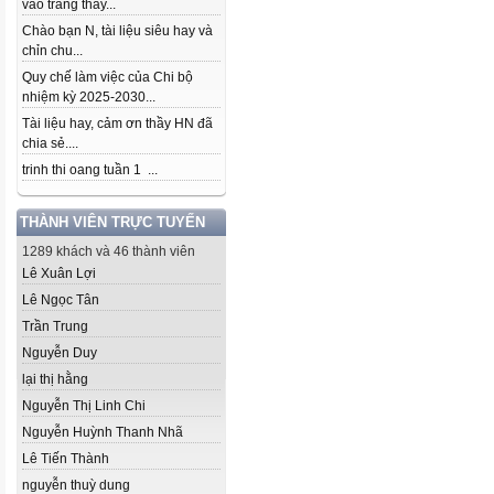
vào trang thầy...
Chào bạn N, tài liệu siêu hay và
chỉn chu...
Quy chế làm việc của Chi bộ
nhiệm kỳ 2025-2030...
Tài liệu hay, cảm ơn thầy HN đã
chia sẻ....
trinh thi oang tuần 1 ...
THÀNH VIÊN TRỰC TUYẾN
1289 khách và 46 thành viên
Lê Xuân Lợi
Lê Ngọc Tân
Trần Trung
Nguyễn Duy
lại thị hằng
Nguyễn Thị Linh Chi
Nguyễn Huỳnh Thanh Nhã
Lê Tiến Thành
nguyễn thuỳ dung