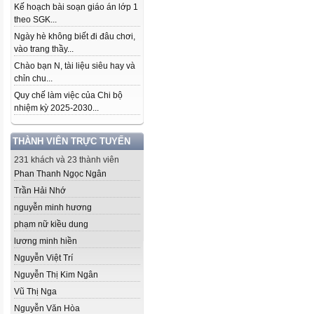
Kế hoạch bài soạn giáo án lớp 1
theo SGK...
Ngày hè không biết đi đâu chơi,
vào trang thầy...
Chào bạn N, tài liệu siêu hay và
chỉn chu...
Quy chế làm việc của Chi bộ
nhiệm kỳ 2025-2030...
THÀNH VIÊN TRỰC TUYẾN
231 khách và 23 thành viên
Phan Thanh Ngọc Ngân
Trần Hải Nhớ
nguyễn minh hương
phạm nữ kiều dung
lương minh hiền
Nguyễn Việt Trí
Nguyễn Thị Kim Ngân
Vũ Thị Nga
Nguyễn Văn Hòa