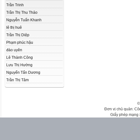
Trần Trinh
Trần Thị Thu Thảo
Nguyễn Tuấn Khanh
lê thị huê
Trần Thị Diệp
Phạm phúc hậu
đào uyên
Lê Thành Công
Lưu Thị Hường
Nguyển Tấn Dương
Trần Thị Tâm
©
Đơn vị chủ quản: Cô
Giấy phép mạng 