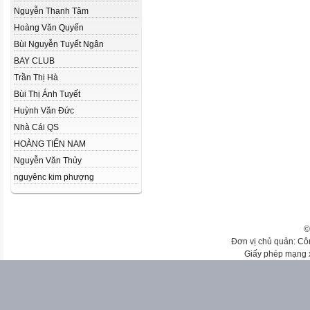
Nguyễn Thanh Tâm
Hoàng Văn Quyến
Bùi Nguyễn Tuyết Ngân
BAY CLUB
Trần Thị Hà
Bùi Thị Ánh Tuyết
Huỳnh Văn Đức
Nhà Cái QS
HOÀNG TIẾN NAM
Nguyễn Văn Thủy
nguyênc kim phượng
©
Đơn vị chủ quản: Cô
Giấy phép mạng 