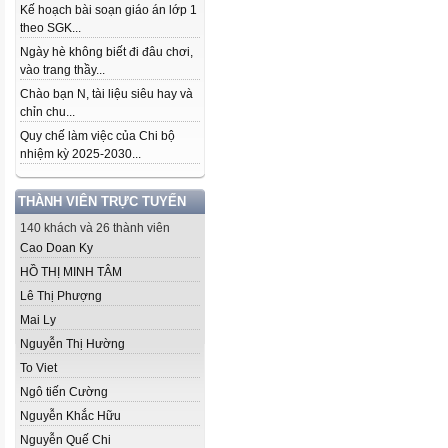
Kế hoạch bài soạn giáo án lớp 1
theo SGK...
Ngày hè không biết đi đâu chơi,
vào trang thầy...
Chào bạn N, tài liệu siêu hay và
chỉn chu...
Quy chế làm việc của Chi bộ
nhiệm kỳ 2025-2030...
THÀNH VIÊN TRỰC TUYẾN
140 khách và 26 thành viên
Cao Doan Ky
HỒ THỊ MINH TÂM
Lê Thị Phượng
Mai Ly
Nguyễn Thị Hường
To Viet
Ngô tiến Cường
Nguyễn Khắc Hữu
Nguyễn Quế Chi