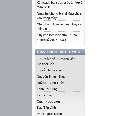
Kế hoạch bài soạn giáo án lớp 1
theo SGK...
Ngày hè không biết đi đâu chơi,
vào trang thầy...
Chào bạn N, tài liệu siêu hay và
chỉn chu...
Quy chế làm việc của Chi bộ
nhiệm kỳ 2025-2030...
THÀNH VIÊN TRỰC TUYẾN
399 khách và 61 thành viên
Gv Khối Bốn
nguyễn lê tuyết nhi
Nguyễn Thanh Thủy
Huỳnh Thanh Thúy
Lanh Thi Hung
Lê Thị Diệp
Quản Ngọc Liên
Đào Tấn Lĩnh
Phạm Ngọc Dũng