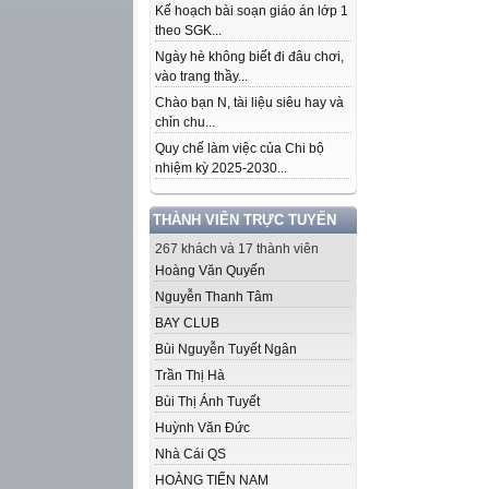
Kế hoạch bài soạn giáo án lớp 1
theo SGK...
Ngày hè không biết đi đâu chơi,
vào trang thầy...
Chào bạn N, tài liệu siêu hay và
chỉn chu...
Quy chế làm việc của Chi bộ
nhiệm kỳ 2025-2030...
THÀNH VIÊN TRỰC TUYẾN
267 khách và 17 thành viên
Hoàng Văn Quyến
Nguyễn Thanh Tâm
BAY CLUB
Bùi Nguyễn Tuyết Ngân
Trần Thị Hà
Bùi Thị Ánh Tuyết
Huỳnh Văn Đức
Nhà Cái QS
HOÀNG TIẾN NAM