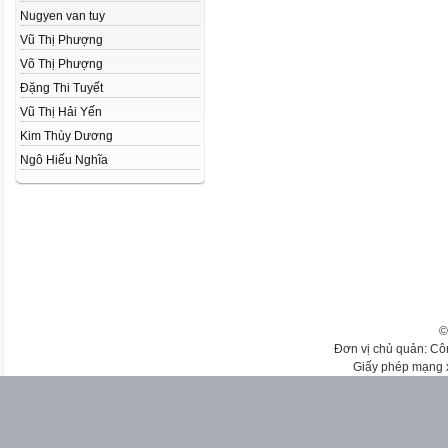
Nugyen van tuy
Vũ Thị Phượng
Võ Thị Phượng
Đặng Thi Tuyết
Vũ Thị Hải Yến
Kim Thùy Dương
Ngô Hiếu Nghĩa
©
Đơn vị chủ quản: Cô
Giấy phép mạng 