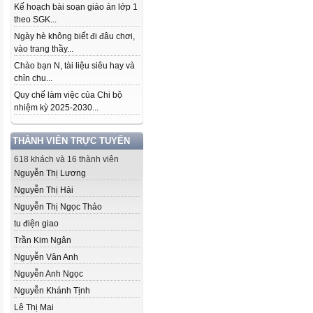
Kế hoạch bài soạn giáo án lớp 1
theo SGK...
Ngày hè không biết đi đâu chơi,
vào trang thầy...
Chào bạn N, tài liệu siêu hay và
chỉn chu...
Quy chế làm việc của Chi bộ
nhiệm kỳ 2025-2030...
THÀNH VIÊN TRỰC TUYẾN
618 khách và 16 thành viên
Nguyễn Thị Lương
Nguyễn Thị Hải
Nguyễn Thị Ngọc Thảo
tu điện giao
Trần Kim Ngân
Nguyễn Vân Anh
Nguyễn Anh Ngọc
Nguyễn Khánh Tịnh
Lê Thị Mai