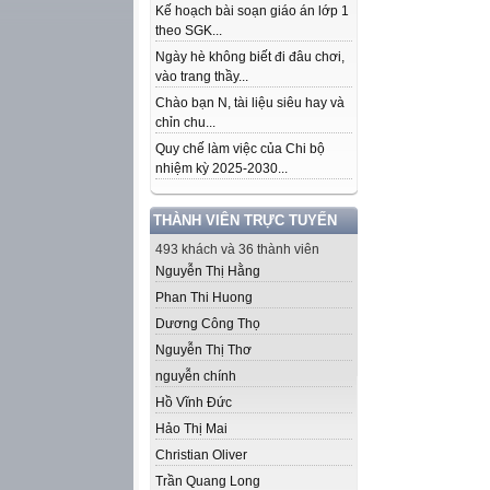
Kế hoạch bài soạn giáo án lớp 1
theo SGK...
Ngày hè không biết đi đâu chơi,
vào trang thầy...
Chào bạn N, tài liệu siêu hay và
chỉn chu...
Quy chế làm việc của Chi bộ
nhiệm kỳ 2025-2030...
THÀNH VIÊN TRỰC TUYẾN
493 khách và 36 thành viên
Nguyễn Thị Hằng
Phan Thi Huong
Dương Công Thọ
Nguyễn Thị Thơ
nguyễn chính
Hồ Vĩnh Đức
Hảo Thị Mai
Christian Oliver
Trần Quang Long