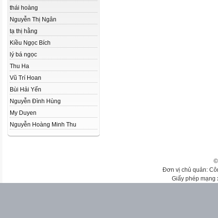
thái hoàng
Nguyễn Thị Ngân
tạ thị hằng
Kiều Ngọc Bích
lý bá ngọc
Thu Ha
Vũ Trí Hoan
Bùi Hải Yến
Nguyễn Đình Hùng
My Duyen
Nguyễn Hoàng Minh Thu
©
Đơn vị chủ quản: Cô
Giấy phép mạng 