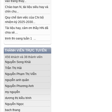
vào trang thầy...
Chào bạn N, tài liệu siêu hay và
chỉn chu...
Quy chế làm việc của Chi bộ
nhiệm kỳ 2025-2030...
Tài liệu hay, cảm ơn thầy HN đã
chia sẻ....
trinh thi oang tuần 1 ...
THÀNH VIÊN TRỰC TUYẾN
456 khách và 38 thành viên
Nguyễn Song Khải
Trần Thị Hải
Nguyễn Phạm Thị Viễn
nguyễn anh quân
Nguyễn Phương Anh
my nguyễn
dương thị kiều trinh
Nguyễn Ngọc
bach thang