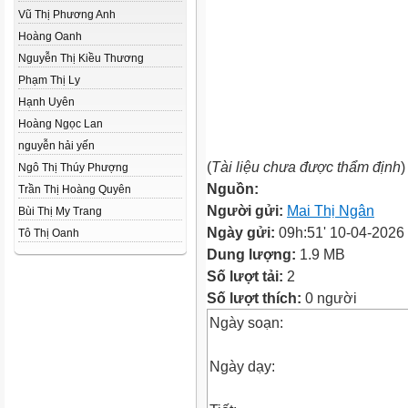
Vũ Thị Phương Anh
Hoàng Oanh
Nguyễn Thị Kiều Thương
Phạm Thị Ly
Hạnh Uyên
Hoàng Ngọc Lan
nguyễn hải yến
(
Tài liệu chưa được thẩm định
)
Ngô Thị Thúy Phượng
Nguồn:
Trần Thị Hoàng Quyên
Người gửi:
Mai Thị Ngân
Bùi Thị My Trang
Ngày gửi:
09h:51' 10-04-2026
Tô Thị Oanh
Dung lượng:
1.9 MB
Số lượt tải:
2
Số lượt thích:
0 người
Ngày soạn:
Ngày dạy: