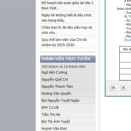
Kế hoạch bài soạn giáo án lớp 1
theo SGK...
Ngày hè không biết đi đâu chơi,
vào trang thầy...
Chào bạn N, tài liệu siêu hay và
chỉn chu...
Quy chế làm việc của Chi bộ
nhiệm kỳ 2025-2030...
THÀNH VIÊN TRỰC TUYẾN
245 khách và 19 thành viên
Ngô tiến Cường
Nguyễn Quế Chi
Nguyễn Thanh Tâm
Hoàng Văn Quyến
Bùi Nguyễn Tuyết Ngân
BAY CLUB
Trần Thị Hà
Bùi Thị Ánh Tuyết
Huỳnh Văn Đức