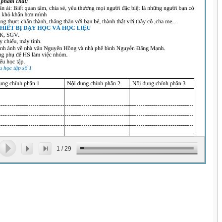
1
/
29