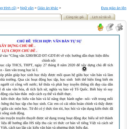
 trình cũ)
>
Ngữ văn
>
Giáo án khác
>
Đưa giáo án lên
Cùng tác giả
Lịch sử tải về