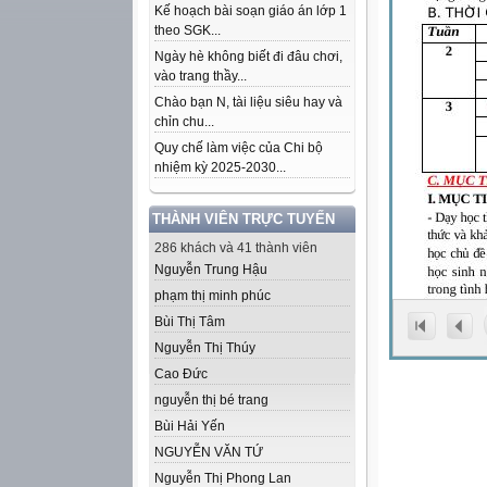
Kế hoạch bài soạn giáo án lớp 1
theo SGK...
Ngày hè không biết đi đâu chơi,
vào trang thầy...
Chào bạn N, tài liệu siêu hay và
chỉn chu...
Quy chế làm việc của Chi bộ
nhiệm kỳ 2025-2030...
THÀNH VIÊN TRỰC TUYẾN
286 khách và 41 thành viên
Nguyễn Trung Hậu
phạm thị minh phúc
Bùi Thị Tâm
Nguyễn Thị Thúy
Cao Đức
nguyễn thị bé trang
Bùi Hải Yến
NGUYỄN VĂN TỨ
Nguyễn Thị Phong Lan