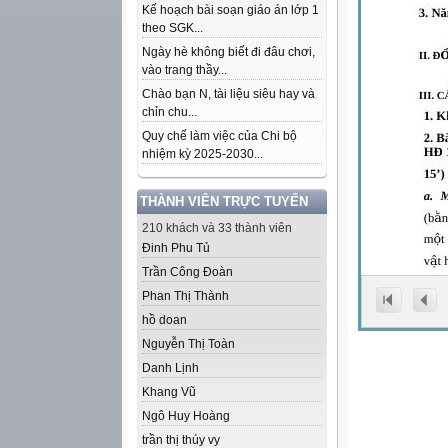
Kế hoạch bài soạn giáo án lớp 1
theo SGK...
Ngày hè không biết đi đâu chơi,
vào trang thầy...
Chào bạn N, tài liệu siêu hay và
chỉn chu...
Quy chế làm việc của Chi bộ
nhiệm kỳ 2025-2030...
THÀNH VIÊN TRỰC TUYẾN
210 khách và 33 thành viên
Đinh Phu Tủ
Trần Công Đoàn
Phan Thị Thành
hồ doan
Nguyễn Thị Toàn
Danh Lịnh
Khang Vũ
Ngô Huy Hoàng
trần thị thúy vy