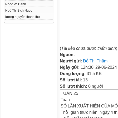
Nhoc Vo Danh
Ngô Thị Bích Ngọc
lương nguyễn thanh thư
(
Tài liệu chưa được thẩm định
)
Nguồn:
Người gửi:
Đỗ Thị Thắm
Ngày gửi:
12h:30' 29-06-2024
Dung lượng:
31.5 KB
Số lượt tải:
13
Số lượt thích:
0 người
TUẦN 25
Toán
SỐ LẦN XUẤT HIỆN CỦA MỘ
Thời gian thực hiện: Ngày 4 