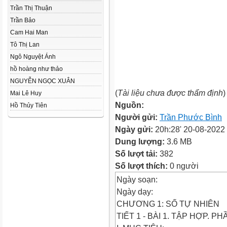
Trần Thị Thuận
Trần Bảo
Cam Hai Man
Tô Thị Lan
Ngô Nguyệt Ánh
hồ hoàng như thảo
NGUYỄN NGỌC XUÂN
(
Tài liệu chưa được thẩm định
)
Mai Lê Huy
Nguồn:
Hồ Thủy Tiên
Người gửi:
Trần Phước Bình
Ngày gửi:
20h:28' 20-08-2022
Dung lượng:
3.6 MB
Số lượt tải:
382
Số lượt thích:
0 người
Ngày soạn:
Ngày dạy:
CHƯƠNG 1: SỐ TỰ NHIÊN
TIẾT 1 - BÀI 1. TẬP HỢP. 