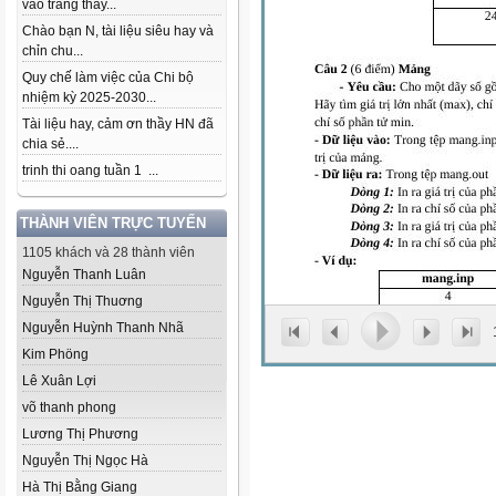
vào trang thầy...
Chào bạn N, tài liệu siêu hay và
chỉn chu...
Quy chế làm việc của Chi bộ
nhiệm kỳ 2025-2030...
Tài liệu hay, cảm ơn thầy HN đã
chia sẻ....
trinh thi oang tuần 1 ...
THÀNH VIÊN TRỰC TUYẾN
1105 khách và 28 thành viên
Nguyễn Thanh Luân
Nguyễn Thị Thuơng
Nguyễn Huỳnh Thanh Nhã
Kim Phöng
Lê Xuân Lợi
võ thanh phong
Lương Thị Phương
Nguyễn Thị Ngọc Hà
Hà Thị Bằng Giang