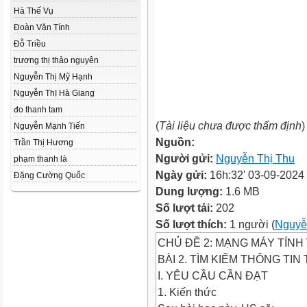
Hà Thế Vụ
Đoàn Văn Tính
Đỗ Triều
trương thị thảo nguyên
Nguyễn Thị Mỹ Hạnh
Nguyễn ThỊ Hà Giang
đo thanh tam
(
Tài liệu chưa được thẩm định
)
Nguyễn Mạnh Tiến
Nguồn:
Trần Thị Hương
Người gửi:
Nguyễn Thị Thu
phạm thanh là
Ngày gửi:
16h:32' 03-09-2024
Đặng Cường Quốc
Dung lượng:
1.6 MB
Số lượt tải:
202
Số lượt thích:
1 người (
Nguyễ
CHỦ ĐỀ 2: MẠNG MÁY TÍNH
BÀI 2. TÌM KIẾM THÔNG TI
I. YÊU CẦU CẦN ĐẠT
1. Kiến thức