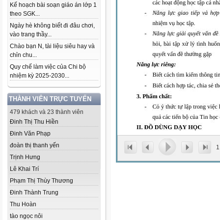
Kế hoạch bài soạn giáo án lớp 1
theo SGK...
Ngày hè không biết đi đâu chơi,
vào trang thầy...
Chào bạn N, tài liệu siêu hay và
chỉn chu...
Quy chế làm việc của Chi bộ
nhiệm kỳ 2025-2030...
THÀNH VIÊN TRỰC TUYẾN
479 khách và 23 thành viên
Đinh Thị Thu Hiền
Đinh Văn Phạp
đoàn thị thanh yến
1
Trịnh Hưng
Lê Khai Trí
Phạm Thị Thùy Thương
Đinh Thành Trung
Thu Hoàn
tào ngọc nôi