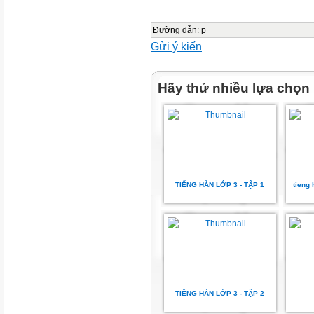
Đường dẫn
:
p
Gửi ý kiến
Hãy thử nhiều lựa chọn
TIẾNG HÀN LỚP 3 - TẬP 1
tieng
TIẾNG HÀN LỚP 3 - TẬP 2