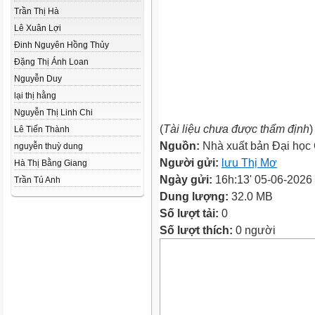
Trần Thị Hà
Lê Xuân Lợi
Đinh Nguyên Hồng Thủy
Đặng Thị Ánh Loan
Nguyễn Duy
lại thị hằng
Nguyễn Thị Linh Chi
(
Tài liệu chưa được thẩm định
)
Lê Tiến Thành
Nguồn:
Nhà xuất bản Đại học
nguyễn thuỳ dung
Người gửi:
lưu Thị Mơ
Hà Thị Bằng Giang
Ngày gửi:
16h:13' 05-06-2026
Trần Tú Anh
Dung lượng:
32.0 MB
Số lượt tải:
0
Số lượt thích:
0 người