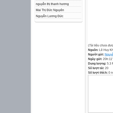
nguyễn thị thanh hương
Mai Thị Đức Nguyên
Nguyễn Lương Đức
(
Tài liệu chưa đư
Nguồn:
Lê Huy K
Người gửi:
Nguyễ
Ngày gửi:
20h:11
Dung lượng:
5.3
Số lượt tải:
20
Số lượt thích:
0 n