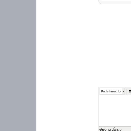
Kích thước font
Đường dẫn
:
p