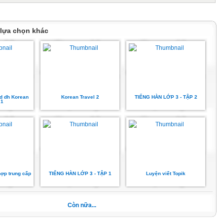
 lựa chọn khác
cd dh Korean
Korean Travel 2
TIẾNG HÀN LỚP 3 - TẬP 2
 1
hợp trung cấp
TIẾNG HÀN LỚP 3 - TẬP 1
Luyện viết Topik
Còn nữa...