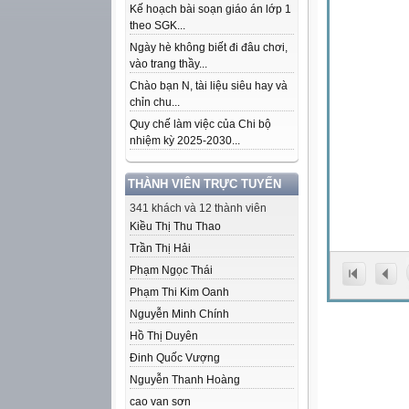
Kế hoạch bài soạn giáo án lớp 1
theo SGK...
Ngày hè không biết đi đâu chơi,
vào trang thầy...
Chào bạn N, tài liệu siêu hay và
chỉn chu...
Quy chế làm việc của Chi bộ
nhiệm kỳ 2025-2030...
THÀNH VIÊN TRỰC TUYẾN
341 khách và 12 thành viên
Kiều Thị Thu Thao
Trần Thị Hải
Phạm Ngọc Thái
Phạm Thi Kim Oanh
Nguyễn Minh Chính
Hồ Thị Duyên
Đinh Quốc Vượng
Nguyễn Thanh Hoàng
cao van sơn