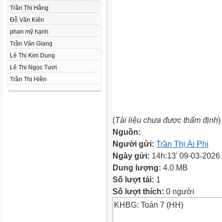
Trần Thị Hằng
Đỗ Văn Kiên
phan mỹ hạnh
Trần Văn Giang
Lê Thị Kim Dung
Lê Thị Ngọc Tươi
Trần Thị Hiền
(
Tài liệu chưa được thẩm định
)
Nguồn:
Người gửi:
Trần Thị Ái Phi
Ngày gửi:
14h:13' 09-03-2026
Dung lượng:
4.0 MB
Số lượt tải:
1
Số lượt thích:
0 người
KHBG: Toán 7 (HH)