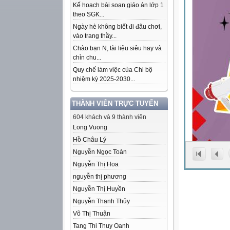
Kế hoạch bài soạn giáo án lớp 1
theo SGK...
Ngày hè không biết đi đâu chơi,
vào trang thầy...
Chào bạn N, tài liệu siêu hay và
chỉn chu...
Quy chế làm việc của Chi bộ
nhiệm kỳ 2025-2030...
THÀNH VIÊN TRỰC TUYẾN
604 khách và 9 thành viên
Long Vuong
Hồ Châu Lý
Nguyễn Ngọc Toàn
Nguyễn Thị Hoa
nguyễn thị phương
Nguyễn Thị Huyền
Nguyễn Thanh Thủy
Võ Thị Thuận
Tang Thi Thuy Oanh