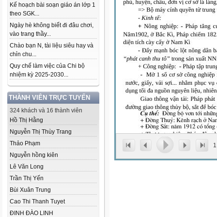
Kế hoạch bài soạn giáo án lớp 1
theo SGK...
Ngày hè không biết đi đâu chơi,
vào trang thầy...
Chào bạn N, tài liệu siêu hay và
chỉn chu...
Quy chế làm việc của Chi bộ
nhiệm kỳ 2025-2030...
THÀNH VIÊN TRỰC TUYẾN
324 khách và 16 thành viên
Hồ Thị Hằng
Nguyễn Thị Thùy Trang
Thảo Phạm
1
Nguyễn hồng kiên
Lê Văn Long
Trần Thị Yến
Bùi Xuân Trung
Cao Thi Thanh Tuyet
ĐINH ĐÀO LINH