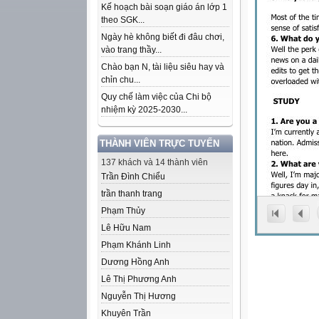
Kế hoạch bài soạn giáo án lớp 1
theo SGK...
Ngày hè không biết đi đâu chơi,
vào trang thầy...
Chào bạn N, tài liệu siêu hay và
chỉn chu...
Quy chế làm việc của Chi bộ
nhiệm kỳ 2025-2030...
THÀNH VIÊN TRỰC TUYẾN
137 khách và 14 thành viên
Trần Đình Chiểu
trần thanh trang
Phạm Thủy
Lê Hữu Nam
Phạm Khánh Linh
Dương Hồng Anh
Lê Thị Phương Anh
Nguyễn Thị Hương
Khuyên Trần