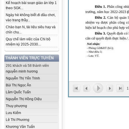
Kế hoạch bài soạn giáo án lớp 1
theo SGK...
Ngày hè không biết đi đâu chơi,
vào trang thầy...
Chào bạn N, tài liệu siêu hay và
chỉn chu...
Quy chế làm việc của Chi bộ
nhiệm kỳ 2025-2030...
THÀNH VIÊN TRỰC TUYẾN
291 khách và 58 thành viên
nguyễn minh hương
Nguyễn Thị Yến Trinh
Bùi Thị Ngọc Ân
1
Lâm Quốc Tuấn
Nguyễn Thị Hồng Diệu
Thuy phượng
Lưu Kiếm
Lê Thi Phương
Khương Văn Tuấn