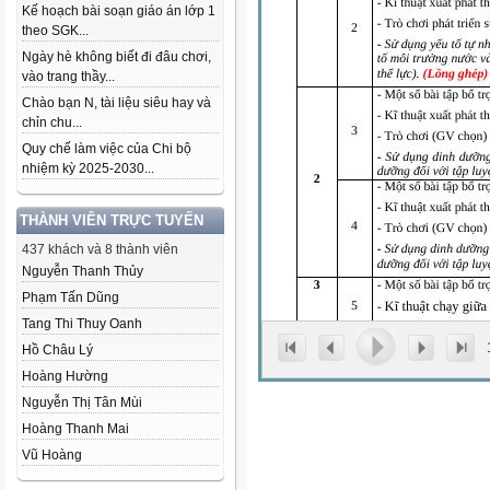
Kế hoạch bài soạn giáo án lớp 1
theo SGK...
Ngày hè không biết đi đâu chơi,
vào trang thầy...
Chào bạn N, tài liệu siêu hay và
chỉn chu...
Quy chế làm việc của Chi bộ
nhiệm kỳ 2025-2030...
THÀNH VIÊN TRỰC TUYẾN
437 khách và 8 thành viên
Nguyễn Thanh Thủy
Phạm Tấn Dũng
Tang Thi Thuy Oanh
Hồ Châu Lý
Hoàng Hường
Nguyễn Thị Tân Mùi
Hoàng Thanh Mai
Vũ Hoàng