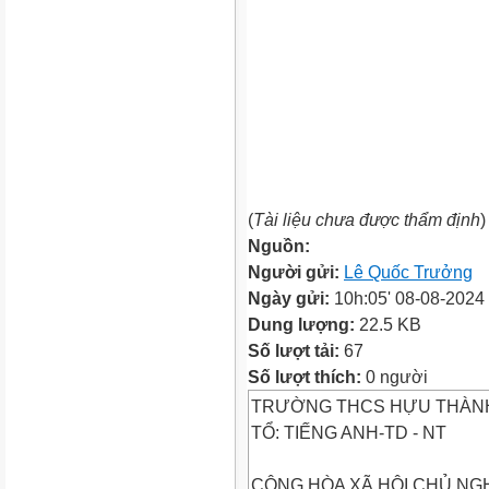
(
Tài liệu chưa được thẩm định
)
Nguồn:
Người gửi:
Lê Quốc Trưởng
Ngày gửi:
10h:05' 08-08-2024
Dung lượng:
22.5 KB
Số lượt tải:
67
Số lượt thích:
0 người
TRƯỜNG THCS HỰU THÀN
TỔ: TIẾNG ANH-TD - NT
CỘNG HÒA XÃ HỘI CHỦ NGH