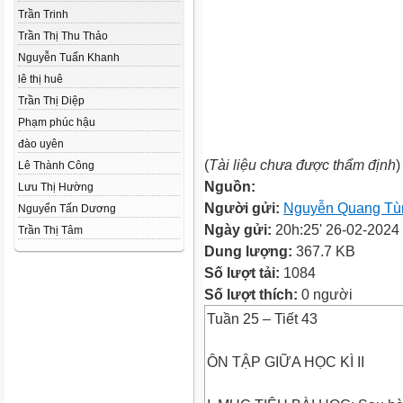
Trần Trinh
Trần Thị Thu Thảo
Nguyễn Tuấn Khanh
lê thị huê
Trần Thị Diệp
Phạm phúc hậu
đào uyên
(
Tài liệu chưa được thẩm định
)
Lê Thành Công
Nguồn:
Lưu Thị Hường
Người gửi:
Nguyễn Quang Tù
Nguyển Tấn Dương
Ngày gửi:
20h:25' 26-02-2024
Trần Thị Tâm
Dung lượng:
367.7 KB
Số lượt tải:
1084
Số lượt thích:
0 người
Tuần 25 – Tiết 43
ÔN TẬP GIỮA HỌC KÌ II