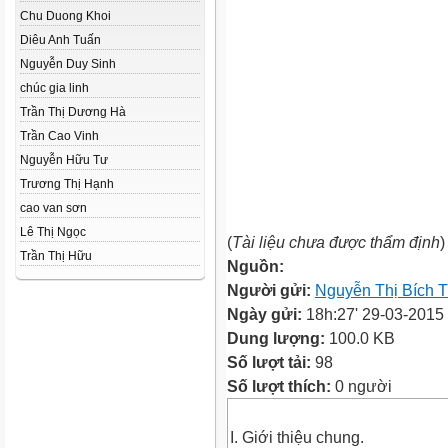
Chu Duong Khoi
Diêu Anh Tuấn
Nguyễn Duy Sinh
chúc gia linh
Trần Thị Dương Hà
Trần Cao Vinh
Nguyễn Hữu Tư
Trương Thị Hạnh
cao van sơn
Lê Thị Ngọc
(
Tài liệu chưa được thẩm định
)
Trần Thị Hữu
Nguồn:
Người gửi:
Nguyễn Thị Bích 
Ngày gửi:
18h:27' 29-03-2015
Dung lượng:
100.0 KB
Số lượt tải:
98
Số lượt thích:
0 người
I. Giới thiệu chung.