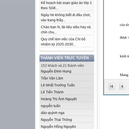
Kế hoạch bài soạn giáo án lớp 1
theo SGK...
Ngày hè không biết đi đâu chơi,
vào trang thầy...
Chào bạn N, tài liệu siêu hay và
chỉn chu...
Quy chế làm việc của Chi bộ
nhiệm kỳ 2025-2030...
THÀNH VIÊN TRỰC TUYẾN
152 khách và 21 thành viên
Nguyễn Đình Hưng
Trần Văn Lâm
Lê Nhất Trưởng Tuấn
Lê Tiến Thành
Hoàng Thị Ánh Nguyệt
nguyễn tuấn
đào quỳnh nga
Nguyễn Thái Thông
Nguyễn Hồng Nguyên